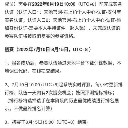
成员）需要在
2022年8月19日10:00
（UTC+8）前完成实名
认证（认证入口1：天池官网-右上角个人中心-认证-支付宝
实名认证；认证入口2：天池官网-右上角个人中心-认证-添
加身份认证-需要本人手持证件一起入镜），未完成认证的
参赛队伍将被取消复赛的参赛资格。
初赛（2022年7月10日-8月15日，UTC+8 ）
1、报名成功后，参赛队伍通过天池平台下载训练数据，本
地调试代码，在线提交结果。
2、7月10日10:00 (UTC+8)起系统实时评测，每小时更新排
行榜，队伍一天内有
2
次提交机会；按照评测指标排序；
（排行榜将选择选手在本阶段的历史最优成绩进行排名展
示，不做最终排名计算）
3、初赛于8月15日15:00（UTC+8）结束。