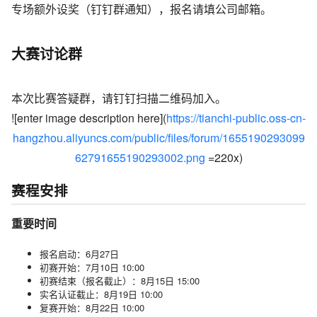
专场额外设奖（钉钉群通知），报名请填公司邮箱。
大赛讨论群
本次比赛答疑群，请钉钉扫描二维码加入。
![enter image description here](
https://tianchi-public.oss-cn-
hangzhou.aliyuncs.com/public/files/forum/1655190293099
62791655190293002.png
=220x)
赛程安排
重要时间
报名启动：6月27日
初赛开始：7月10日 10:00
初赛结束（报名截止）：8月15日 15:00
实名认证截止：8月19日 10:00
复赛开始：8月22日 10:00