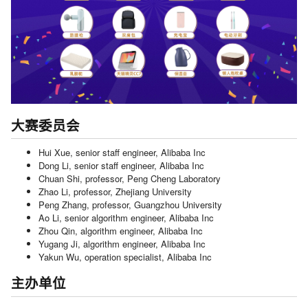
大赛委员会
Hui Xue, senior staff engineer, Alibaba Inc
Dong Li, senior staff engineer, Alibaba Inc
Chuan Shi, professor, Peng Cheng Laboratory
Zhao Li, professor, Zhejiang University
Peng Zhang, professor, Guangzhou University
Ao Li, senior algorithm engineer, Alibaba Inc
Zhou Qin, algorithm engineer, Alibaba Inc
Yugang Ji, algorithm engineer, Alibaba Inc
Yakun Wu, operation specialist, Alibaba Inc
主办单位