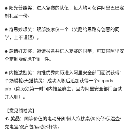
♣ 阳光普照奖：进入复赛的队伍，每人均可获得阿里巴巴定
制礼品一份。
♣ 奇思妙想奖：眼部按摩仪一个（奖励给思路有创意的同
学，上不设限）。
♣ 邀请好友奖：邀请报名并进入复赛的同学，可获得阿里安
全定制版纪念T恤一件。
♣ 内推激励奖：内推优秀简历进入阿里安全部门面试获得1
个筋膜枪/天猫精灵；成功入职后追加获得一个airpods
pro（简历须第一时间内推至群主，且为阿里安全部门面试
并入职）。
【意见领袖奖】
🎁
奖品
：同等价值的电动牙刷/懒人抱枕桌/淘公仔/保温壶/
充电宝/双肩包/运动水杯等。