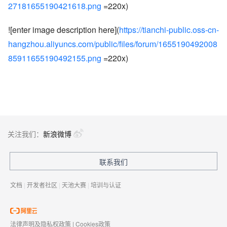
27181655190421618.png
=220x)
![enter image description here](
https://tianchi-public.oss-cn-
hangzhou.aliyuncs.com/public/files/forum/1655190492008
85911655190492155.png
=220x)
关注我们：
新浪微博
联系我们
文档
|
开发者社区
|
天池大赛
|
培训与认证
法律声明及隐私权政策
|
Cookies政策