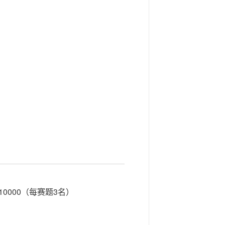
0000（每赛题3名）