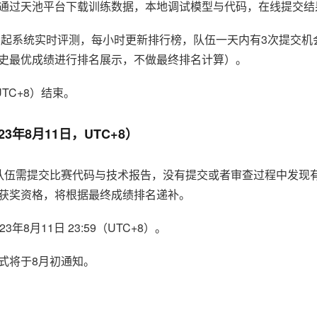
通过天池平台下载训练数据，本地调试模型与代码，在线提交结
(UTC+8)起系统实时评测，每小时更新排行榜，队伍一天内有3次提
史最优成绩进行排名展示，不做最终排名计算）。
UTC+8）结束。
3年8月11日，UTC+8）
队伍需提交比赛代码与技术报告，没有提交或者审查过程中发现
获奖资格，将根据最终成绩排名递补。
年8月11日 23:59（UTC+8）。
式将于8月初通知。