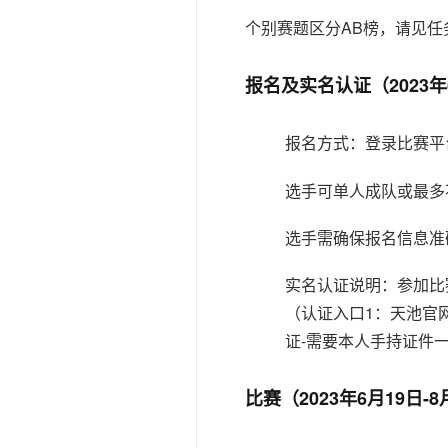
个别赛题区分AB榜，请见任
报名及实名认证（2023年6
报名方式：登录比赛平
选手可单人成队或最多
选手需确保报名信息准
实名认证说明：参加比赛
（认证入口1：天池官网
证-需要本人手持证件
比赛（2023年6月19日-8