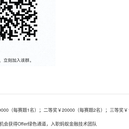
000（每赛题1名）；二等奖￥20000（每赛题2名）；三等奖￥1
会获得Offer绿色通道，入职蚂蚁金融技术团队