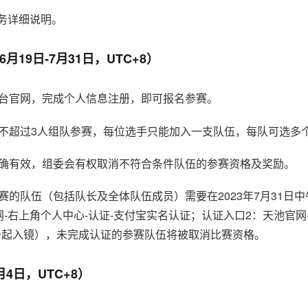
务详细说明。
月19日-7月31日，UTC+8）
台官网，完成个人信息注册，即可报名参赛。
不超过3人组队参赛，每位选手只能加入一支队伍，每队可选多
确有效，组委会有权取消不符合条件队伍的参赛资格及奖励。
的队伍（包括队长及全体队伍成员）需要在2023年7月31日中午1
-右上角个人中心-认证-支付宝实名认证；认证入口2：天池官网
一起入镜），未完成认证的参赛队伍将被取消比赛资格。
月4日，UTC+8）