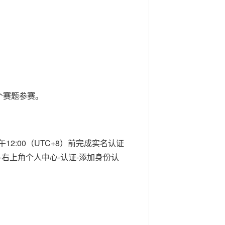
个赛题参赛。
2:00（UTC+8）前完成实名认证
-右上角个人中心-认证-添加身份认