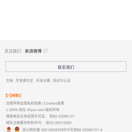
关注我们：
新浪微博
联系我们
文档
|
开发者社区
|
天池大赛
|
培训与认证
法律声明及隐私权政策
|
Cookies政策
© 2009-现在 Aliyun.com 版权所有
增值电信业务经营许可证：
浙B2-20080101
域名注册服务机构许可：
浙D3-20210002
浙公网安备 33010602009975号
浙B2-20080101-4