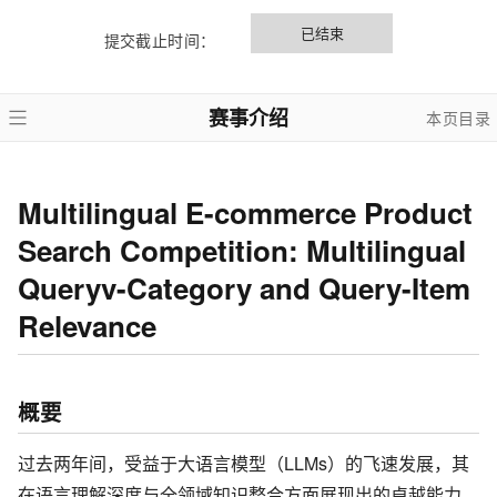
已结束
提交截止时间：
赛事介绍
本页目录
Multilingual E-commerce Product
Search Competition: Multilingual
Queryv-Category and Query-Item
Relevance
概要
过去两年间，受益于大语言模型（LLMs）的飞速发展，其
在语言理解深度与全领域知识整合方面展现出的卓越能力，