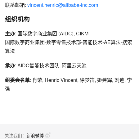
联系邮箱:
vincent.henric@alibaba-inc.com
组织机构
主办
: 国际数字商业集团 (AIDC), CIKM
国际数字商业集团-数字零售技术部-智能技术-AE算法-搜索
算法
承办
: AIDC智能技术团队, 阿里云天池
组委会名单
: 肖荣, Henric Vincent, 徐梦笛, 姬建辉, 刘迪, 李
强
关注我们：
新浪微博