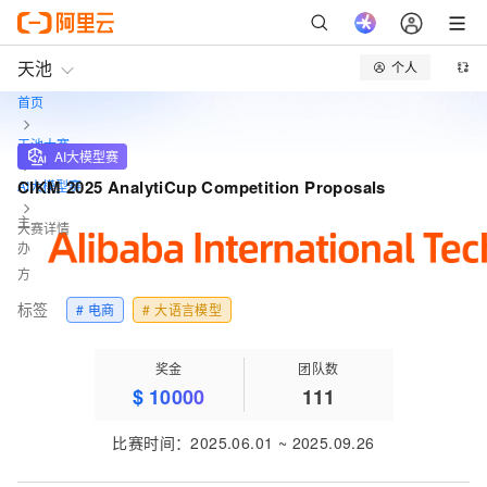
天池
个人
首页
天池大赛
AI大模型赛
CIKM 2025 AnalytiCup Competition Proposals
AI大模型赛
主
大赛详情
办
方
标签
# 电商
# 大语言模型
奖金
团队数
$
10000
111
比赛时间
：
2025.06.01
~
2025.09.26