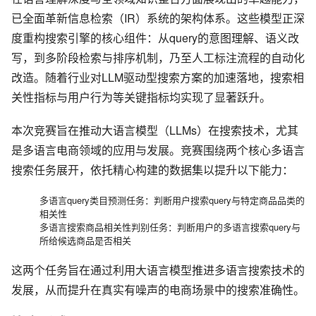
已全面革新信息检索（IR）系统的架构体系。这些模型正深
度重构搜索引擎的核心组件：从query的意图理解、语义改
写，到多阶段检索与排序机制，乃至人工标注流程的自动化
改造。随着行业对LLM驱动型搜索方案的加速落地，搜索相
关性指标与用户行为等关键指标均实现了显著跃升。
本次竞赛旨在推动大语言模型（LLMs）在搜索技术，尤其
是多语言电商领域的应用与发展。竞赛围绕两个核心多语言
搜索任务展开，依托精心构建的数据集以提升以下能力：
多语言query类目预测任务：判断用户搜索query与特定商品品类的
相关性
多语言搜索商品相关性判别任务：判断用户的多语言搜索query与
所给候选商品是否相关
这两个任务旨在通过利用大语言模型推进多语言搜索技术的
发展，从而提升在真实有噪声的电商场景中的搜索准确性。