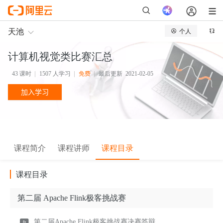
计算机视觉类比赛汇总
43
课时
1507
人学习
免费
最后更新
2021-02-05
加入学习
课程简介
课程讲师
课程目录
课程目录
第二届 Apache Flink极客挑战赛
第二届Apache Flink极客挑战赛决赛答辩