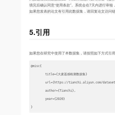
填完后确认同意“使用条款”。系统会在7天内进行审
如果您发表的论文有引用此数据集，请回复论文访问
5.引用
如果您在研究中使用了本数据集，请按照如下方式引
@misc{

        title={大麦遥感检测数据集}

        url={https://tianchi.aliyun.com/dataset
        author={Tianchi},

        year={2020}
