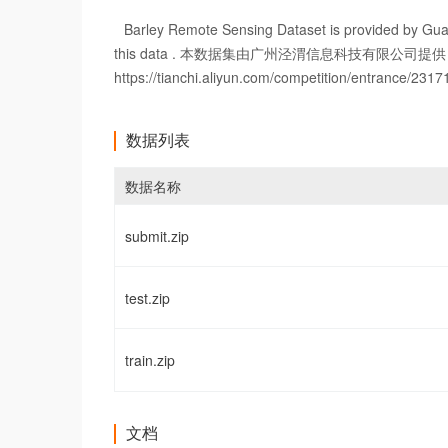
Barley Remote Sensing Dataset is provided by Guan
this data . 本数据集由广州泾渭信息科技有限公司提供，并
https://tianchi.aliyun.com/competition/entrance/231
数据列表
数据名称
submit.zip
test.zip
train.zip
文档