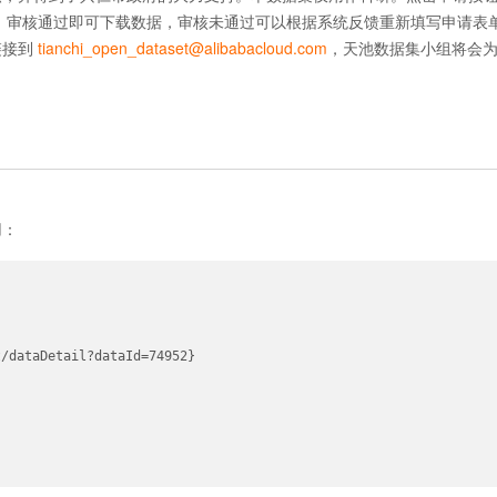
核，审核通过即可下载数据，审核未通过可以根据系统反馈重新填写申请表
链接到
tianchi_open_dataset@alibabacloud.com
，天池数据集小组将会
用：
/dataDetail?dataId=74952}
