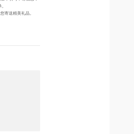
单。
为您寄送精美礼品。