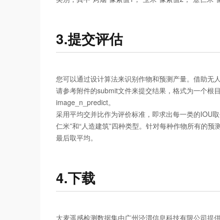
3.提交评估
您可以通过设计算法来识别作物和预测产量。借助无
请参考附件的submit文件来提交结果，格式为一个根
image_n_predict。
采用平均交并比作为评价标准，即求出每一类的IOU取平
仁米”和“人造建筑”四种类型。针对每种作物所有的预测结果，
最后取平均。
4.下载
大麦遥感检测数据集由广州泾渭信息科技有限公司提