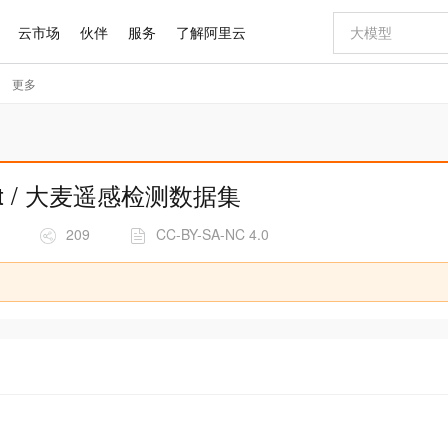
ataset / 大麦遥感检测数据集
209
CC-BY-SA-NC 4.0