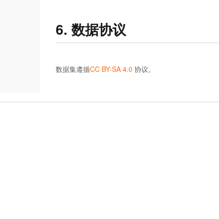
6. 数据协议
数据集遵循
CC BY-SA 4.0
协议。
关于我们
法务协议
联系我们
邮箱: tianchi_bigdata@