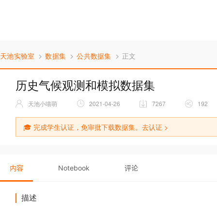
天池实验室
数据集
公共数据集
正文
历史气候观测和模拟数据集
天池小喵萌
2021-04-26
7267
192
🎓 完成学生认证，免审批下载数据集。
去认证 >
内容
Notebook
评论
描述