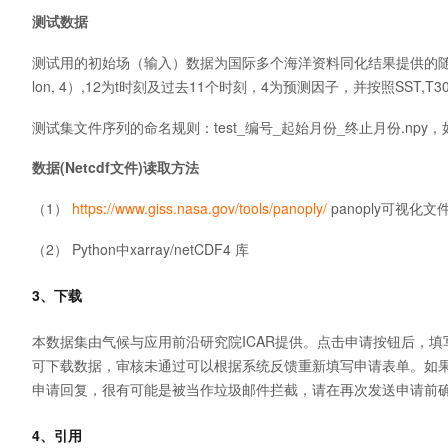
测试数据
测试用的初始场（输入）数据为国际多个海洋资料同化结果提供的随机抽
lon, 4）,12为t时刻及过去11个时刻，4为预测因子，并按照SST,T3
测试集文件序列的命名规则：test_编号_起始月份_终止月份.npy，如test
数据(Netcdf文件)读取方法
（1）
https://www.giss.nasa.gov/tools/panoply/
panoply可视化文
（2） Python中xarray/netCDF4 库
3、下载
本数据集由气候与应用前沿研究院ICAR提供。点击申请按钮后，填
可下载数据，审核未通过可以根据系统反馈重新填写申请表单。如果
申请回复，很有可能是被当作垃圾邮件拦截，请在再次发送申请前
4、引用