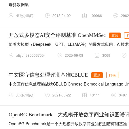
母婴数据集
天池小喵萌
2018-04-02
100066
2962
开放式多模态AI安全评测基准 OpenMMSec
置顶
aliyun9855067554
2025-09-08
3069
中文医疗信息处理评测基准CBLUE
打榜
置顶
天池小喵萌
2021-03-22
43111
3497
OpenBG Benchmark：大规模开放数字商业知识图