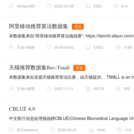
AliOpenKG
2022-03-08
2332
414
阿里移动推荐算法数据集
置顶
天池小喵萌
2018-04-02
51831
1186
天猫推荐数据集Rec-Tmall
置顶
天池小喵萌
2022-11-01
26078
559
CBLUE 4.0
官方baseline
2025-09-27
1649
110