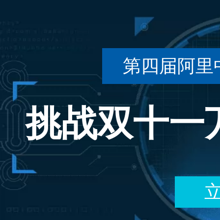
第四届阿里
挑战双十一