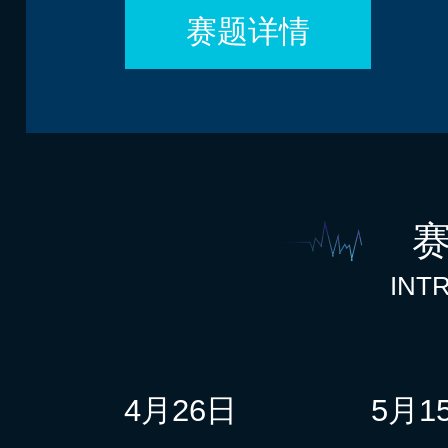
赛题详情
INT
4月26日
5月1