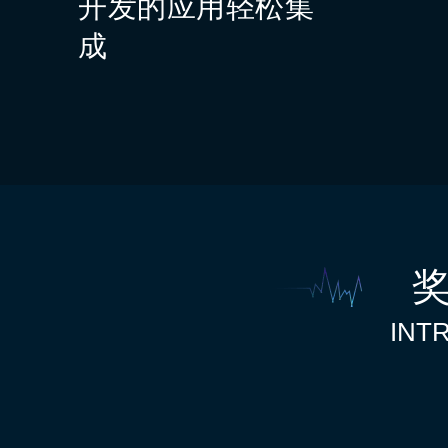
开发的应用轻松集
成
INT