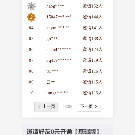
haog****
邀请
152
人
15047******
邀请
144
人
04
anymi*****
邀请
141
人
05
go***
邀请
138
人
06
chend******
邀请
124
人
07
qq439******
邀请
119
人
08
ful***
邀请
116
人
09
云**
邀请
115
人
10
longz*****
邀请
113
人
上一页
下一页
1
/
200