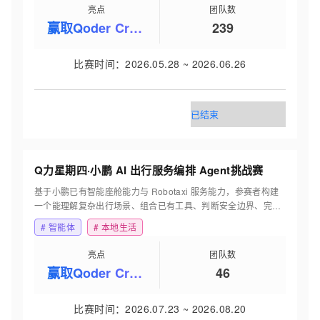
如何赋能企业内部人员高效驾驭 AI 智能体，从而驱动生产协作范
亮点
团队数
式的升级，已成为企业迈向“智能企业”转型的关键。本次竞赛由
赢取Qoder Credits
239
阿里云集团、海信集团和天池联合主办，聚焦企业生产流程中的
真实场景，提供了真实的设计数据集与任务目标，旨在全面推动
AI 在企业内部的高效落地与深度应用。
比赛时间
：
2026.05.28
~
2026.06.26
已结束
Q力星期四·小鹏 AI 出行服务编排 Agent挑战赛
基于小鹏已有智能座舱能力与 Robotaxi 服务能力，参赛者构建
一个能理解复杂出行场景、组合已有工具、判断安全边界、完成
服务闭环的 AI Agent。
#
智能体
#
本地生活
亮点
团队数
赢取Qoder Credits
46
比赛时间
：
2026.07.23
~
2026.08.20