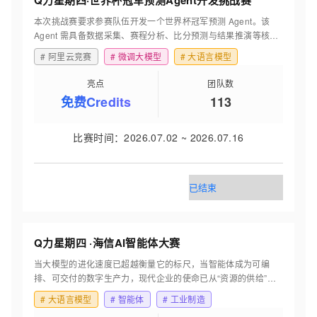
Q力星期四·世界杯冠军预测Agent开发挑战赛
本次挑战赛要求参赛队伍开发一个世界杯冠军预测 Agent。该
Agent 需具备数据采集、赛程分析、比分预测与结果推演等核心
能力，能够自主设计预测逻辑与决策链路，最终输出冠军预测结
#
阿里云竞赛
#
微调大模型
#
大语言模型
果并阐述完整推理过程。同时，Agent 需以可视化页面呈现赛程
与比分预测结果。
亮点
团队数
免费Credits
113
比赛时间
：
2026.07.02
~
2026.07.16
已结束
Q力星期四 ·海信AI智能体大赛
当大模型的进化速度已超越衡量它的标尺，当智能体成为可编
排、可交付的数字生产力，现代企业的使命已从“资源的供给”迈
向“智能的供给”。AI 正在重塑个人的能力边界、团队的协作方
#
大语言模型
#
智能体
#
工业制造
式、产业的生产范式，乃至整个价值创造逻辑。在这一变革中，