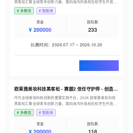
黑客松汇聚全球青年创新力量，面向海内外高校在校学生开放报
名。赛事聚焦人工智能与美妆产业融合创新，围绕真实业务场景
#
多模态
#
智能体
设置挑战赛题，鼓励参赛团队运用 AI、多模态、智能交互等前沿
技术，探索美妆行业的创新应用与未来体验。 在这里，创意不仅
奖金
团队数
停留于概念，更有机会与产业需求深度连接。赛事希望发掘兼具
¥
200000
233
技术创新力与商业应用价值的青年团队，为未来美妆科技的发展
注入更多创新灵感与实践成果。
比赛时间
：
2026.07.17
~
2026.10.20
立即报名
欧莱雅美妆科技黑客松 - 赛题2 信任守护师 - 创造者的AI卫士
作为全球美妆科技创新的重要实践平台，2026 欧莱雅美妆科技
黑客松汇聚全球青年创新力量，面向海内外高校在校学生开放报
名。赛事聚焦人工智能与美妆产业融合创新，围绕真实业务场景
#
多模态
#
智能体
设置挑战赛题，鼓励参赛团队运用 AI、多模态、智能交互等前沿
技术，探索美妆行业的创新应用与未来体验。 在这里，创意不仅
奖金
团队数
停留于概念，更有机会与产业需求深度连接。赛事希望发掘兼具
¥
200000
118