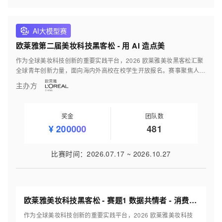
AI大模型赛
欧莱雅第二届美妆科技黑客松 - 用 AI 造点美
作为全球美妆科技创新的重要实践平台，2026 欧莱雅美妆黑客松汇聚
全球青年创新力量，面向海内外高校在校学生开放报名。赛事聚焦人工
智能与美妆产业融合创新，围绕真实业务场景设置挑战赛题，鼓励参赛
主办方
团队运用 AI、多模态、智能交互等前沿技术，探索美妆行业的创新应
用与未来体验。 在这里，创意不仅停留于概念，更有机会与产业需求
深度连接。赛事希望发掘兼具技术创新力与商业应用价值的青年团队，
奖金
团队数
为未来美妆科技的发展注入更多创新灵感与实践成果。
¥
200000
481
比赛时间
：
2026.07.17
~
2026.10.27
欧莱雅美妆科技黑客松 - 赛题1 数据共情者 - 消费者的AI管家
作为全球美妆科技创新的重要实践平台，2026 欧莱雅美妆科技