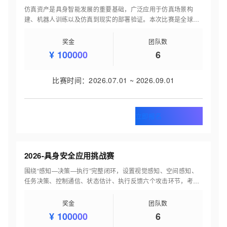
仿真资产是具身智能发展的重要基础，广泛应用于仿真场景构
建、机器人训练以及仿真到现实的部署验证。本次比赛是全球首
个聚焦多设备真实视频到可交互仿真资产端到端生成与系统评测
的仿真合成挑战赛。参赛队伍需基于多设备采集的真实物体视
奖金
团队数
频，构建自动化处理流水线，生成结构准确、外观真实、物理可
¥
100000
6
信且可交互的高质量仿真就绪型资产。
比赛时间
：
2026.07.01
~
2026.09.01
立即报名
2026-具身安全应用挑战赛
围绕“感知—决策—执行”完整闭环，设置视觉感知、空间感知、
任务决策、控制通信、状态估计、执行反馈六个攻击环节，考察
具身智能模型在遭受多域攻击时的异常发现、链路识别、危险阻
断、降级处置与任务恢复等能力。本次比赛是全球首个以具身安
奖金
团队数
全为核心命题，特别支持VLA、WAM等多模态融合技术的具身安
¥
100000
6
全应用挑战赛，旨在检验多模态感知与决策系统在复杂攻击下的