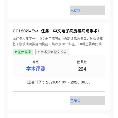
已结束
CCL2026-Eval 任务：中文电子病历疾病与手术ICD自动编码评测
本任务构建了一个中文电子病历ICD自动编码数据集，该数据集
基于脱敏病历数据而构建，共涉及10个科室，18种主要疾病编
码，若干种其他疾病编码，16种主要手术编码，若干种其他手术
#
‌医疗健康
#
学术顶会论文发表
编码，共计2600条数据。疾病ICD编码规范使用ICD-10国家临床
版2.0，手术ICD编码规范使用ICD-9-CM3国家临床版3.0。
亮点
团队数
学术评测
224
比赛时间
：
2026.04.09
~
2026.06.30
已结束