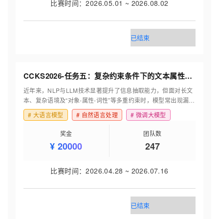
比赛时间
：
2026.05.01
~
2026.08.02
已结束
CCKS2026-任务五：复杂约束条件下的文本属性抽取
近年来，NLP与LLM技术显著提升了信息抽取能力，但面对长文
本、复杂语境及“对象-属性-词性”等多重约束时，模型常出现漏
抽、误抽，难以满足真实需求。现有评测多聚焦单一或弱约束场
#
大语言模型
#
自然语言处理
#
微调大模型
景，缺乏系统评估。 为此，本届CCKS2026设立了统一评测任务
——复杂约束条件下的文本属性抽取。任务将抽取对象、属性类
奖金
团队数
型与词性要求有机结合，综合考察参赛系统在复杂约束下的语义
¥
20000
247
理解、指令解析与信息抽取能力。
比赛时间
：
2026.04.28
~
2026.07.16
已结束