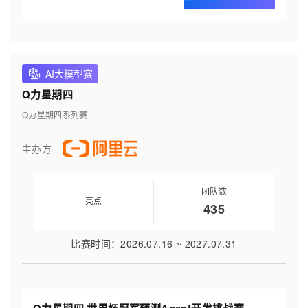
AI大模型赛
Q力星期四
Q力星期四系列赛
主办方
团队数
亮点
435
比赛时间
：
2026.07.16
~
2027.07.31