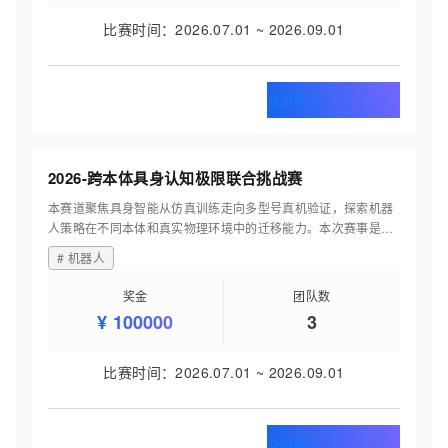
鲁棒性。每类赛题包含简单、中等和困难等难度，正式评测中的
比赛时间
：
2026.07.01
~
2026.09.01
攻击形式与参数不公开，重点考察具身模型面对未知异常的泛化
防御能力。
立即报名
2026-跨本体具身认知极限联合挑战赛
本赛道聚焦具身智能从仿真训练走向多型号真机验证，探索机器
人策略在不同本体和真实物理环境中的迁移能力。本次赛事是全
球首个跨本体、跨平台、跨场景仿真+真机挑战赛。
#
机器人
奖金
团队数
¥
100000
3
比赛时间
：
2026.07.01
~
2026.09.01
立即报名