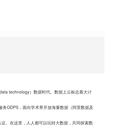
 technology）数据时代。数据上云标志着大计
服务ODPS，面向学术界开放海量数据（阿里数据及
认证。在这里，人人都可以玩转大数据，共同探索数