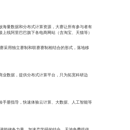
放海量数据和分布式计算资源，大赛让所有参与者有
接上线阿里巴巴旗下各电商网站（含淘宝、天猫等）
联赛采用独立赛制和联赛赛制相结合的形式，落地移
商业数据，提供分布式计算平台，只为拓宽科研边
验手册指导，快速体验云计算、大数据、人工智能等
算潜能储备力量，加速产学研的结合。天池免费提供