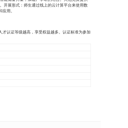
师。开展形式：师生通过线上的云计算平台来使用数
和应用。
人才认证等级越高，享受权益越多。认证标准为参加