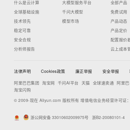
吴伟***滴
3天前
获得
“
优酷VIP月卡
”
ca***m
3天前
获得
“
纽曼三合一数据线
”
蓝猫***5
3天前
获得
“
优酷VIP月卡
”
li***4
3天前
获得
“
优酷VIP月卡
”
al***5
3天前
获得
“
优酷会员季卡
”
武陵***区
3天前
获得
“
优酷会员季卡
”
65***m
3天前
获得
“
纽曼三合一数据线
”