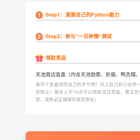
Step1：测测自己的Python能力
Step2：参与”一见钟情“测试
领取奖品
天池周边盲盒（内含天池勋章、折扇、鸭舌帽
来开个盲盒测测自己的手气吧！叫上自己的小伙伴一
完即止！每天上午10点可以领取当日奖品，建议
货，请务必正确填写收货地址）