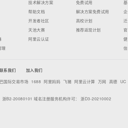
木子***9
3天前
获得
“
优酷会员季卡
”
如花***华
3天前
获得
“
优酷会员季卡
”
何求***阿
3天前
获得
“
优酷会员季卡
”
宋金***号
3天前
获得
“
优酷VIP月卡
”
12***m
3天前
获得
“
优酷会员季卡
”
bu***a
3天前
获得
“
优酷VIP月卡
”
nn***6
3天前
获得
“
优酷会员季卡
”