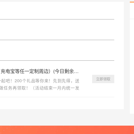
、充电宝等任一定制周边）
(今日剩余
0
件)
立即领取
起吧！200个礼品等你来！先到先得，送
先做任务再领取！（活动结束一月内统一发