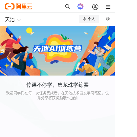
停课不停学，集龙珠学练赛
欢迎同学们在每一次任务完成后，在天池技术圈发学习笔记，优
秀分享将获奖励哦～加油