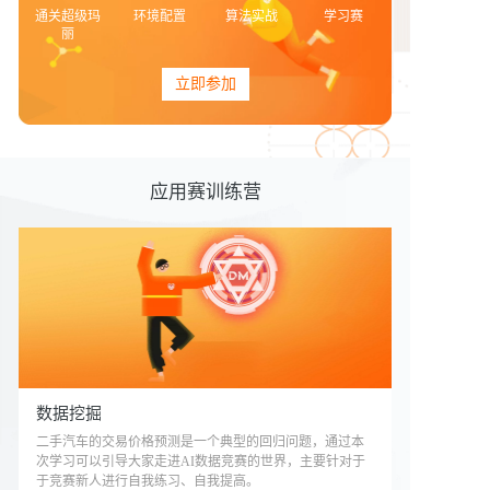
通关超级玛
环境配置
算法实战
学习赛
丽
立即参加
应用赛训练营
数据挖掘
二手汽车的交易价格预测是一个典型的回归问题，通过本
次学习可以引导大家走进AI数据竞赛的世界，主要针对于
于竞赛新人进行自我练习、自我提高。