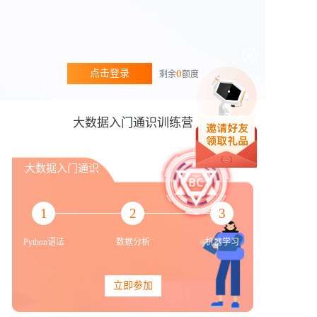
点击登录
0
剩余
额度
大数据入门通识训练营
大数据入门通识
1
2
3
Python语法
数据分析
机器学习
立即参加